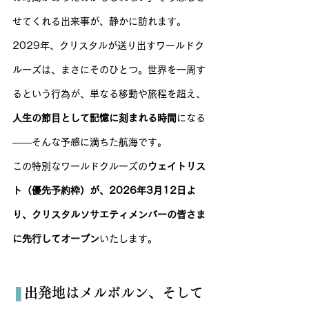
せてくれる出来事が、静かに訪れます。
2029年、クリスタルが送り出すワールドク
ルーズは、まさにそのひとつ。世界を一周す
るという行為が、単なる移動や旅程を超え、
人生の節目として記憶に刻まれる時間
になる
——そんな予感に満ちた航海です。
この特別なワールドクルーズの
ウェイトリス
ト（優先予約枠）が、2026年3月12日よ
り、クリスタルソサエティメンバーの皆さま
に先行してオープン
いたします。
❚
出発地はメルボルン、そして