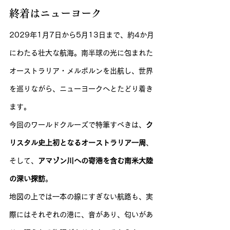
終着はニューヨーク
2029年1月7日から5月13日まで、約4か月
にわたる壮大な航海。南半球の光に包まれた
オーストラリア・メルボルンを出航し、世界
を巡りながら、ニューヨークへとたどり着き
ます。
今回のワールドクルーズで特筆すべきは、
ク
リスタル史上初となるオーストラリア一周
、
そして、
アマゾン川への寄港を含む南米大陸
の深い探訪
。
地図の上では一本の線にすぎない航路も、実
際にはそれぞれの港に、音があり、匂いがあ