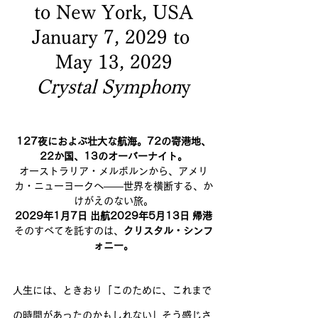
to New York, USA
January 7, 2029 to 
May 13, 2029
Crystal Symphon
y
127夜におよぶ壮大な航海。72の寄港地、
22か国、13のオーバーナイト。
オーストラリア・メルボルンから、アメリ
カ・ニューヨークへ――世界を横断する、か
けがえのない旅。
2029年1月7日 出航2029年5月13日 帰港
そのすべてを託すのは、
クリスタル・シンフ
ォニー。
人生には、ときおり「このために、これまで
の時間があったのかもしれない」そう感じさ