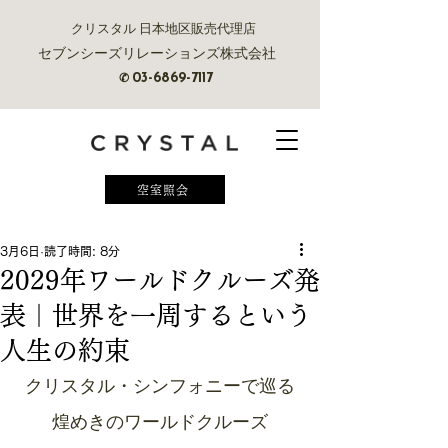
クリスタル 日本地区販売代理店
セブンシーズリレーションズ株式会社
✆
03-6869-7117
空室照会
3月6日
読了時間: 8分
2029年ワールドクルーズ発
表｜世界を一周するという
人生の約束
クリスタル・シンフォニーで巡る
煌めきのワールドクルーズ