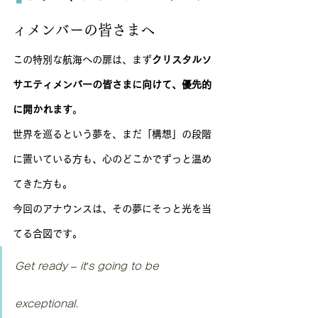
ィメンバーの皆さまへ
この特別な航海への扉は、まず
クリスタルソ
サエティメンバーの皆さまに向けて、優先的
に開かれます
。
世界を巡るという夢を、まだ「構想」の段階
に置いている方も、心のどこかでずっと温め
てきた方も。
今回のアナウンスは、その夢にそっと光を当
てる合図です。
Get ready – it’s going to be 
exceptional.