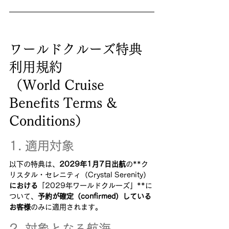
ワールドクルーズ特典 
利用規約
（World Cruise 
Benefits Terms & 
Conditions）
1. 適用対象
以下の特典は、
2029年1月7日出航
の**ク
リスタル・セレニティ（Crystal Serenity）
における
「2029年ワールドクルーズ」**に
ついて、
予約が確定（confirmed）している
お客様
のみに適用されます。
2. 対象となる航海