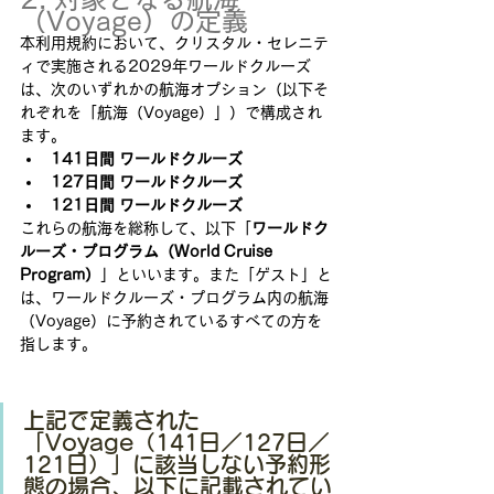
（Voyage）の定義
本利用規約において、クリスタル・セレニテ
ィで実施される2029年ワールドクルーズ
は、次のいずれかの航海オプション（以下そ
れぞれを「航海（Voyage）」）で構成され
ます。
141日間 ワールドクルーズ
127日間 ワールドクルーズ
121日間 ワールドクルーズ
これらの航海を総称して、以下「
ワールドク
ルーズ・プログラム（World Cruise 
Program）
」といいます。また「ゲスト」と
は、ワールドクルーズ・プログラム内の航海
（Voyage）に予約されているすべての方を
指します。
上記で定義された
「Voyage（141日／127日／
121日）」に該当しない予約形
態の場合、以下に記載されてい