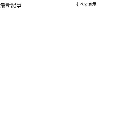
すべて表示
最新記事
クリスタルクルーズ日本地区販売代理店
​セブンシーズリレーションズ株式会社