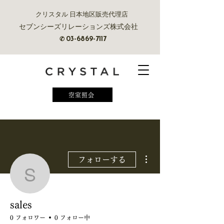
クリスタル 日本地区販売代理店
セブンシーズリレーションズ株式会社
✆
03-6869-7117
空室照会
その他
フォローする
sales
sales
0 フォロワー
0 フォロー中