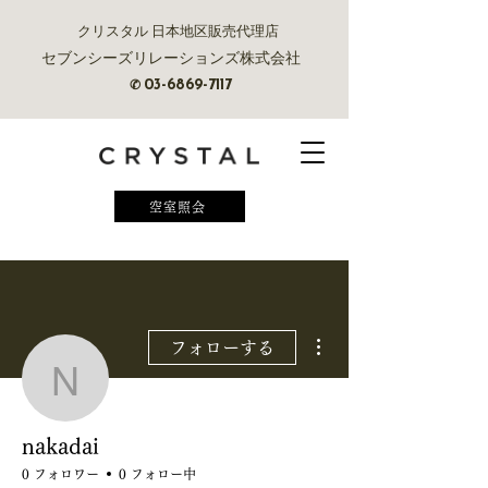
クリスタル 日本地区販売代理店
セブンシーズリレーションズ株式会社
✆
03-6869-7117
空室照会
その他
フォローする
nakadai
nakadai
0 フォロワー
0 フォロー中